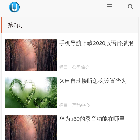
第6页
手机导航下载2020版语音播报
栏目：
公司简介
来电自动接听怎么设置华为
栏目：
产品中心
华为p30的录音功能在哪里