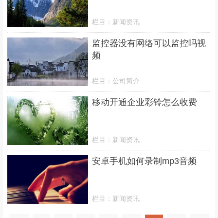
栏目：
新闻资讯
监控器没有网络可以监控吗视
频
栏目：
公司简介
移动开通企业彩铃怎么收费
栏目：
新闻资讯
安卓手机如何录制mp3音频
栏目：
新闻资讯