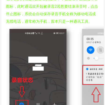
图标，此时通话就开始被录音2若想要结束录音时，点击
停止图标，系统会自动保存录音手机全称为移动电话或
无线电话，通常称为手机，原本只是一种通讯工具。