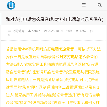
和对方打电话怎么录音(和对方打电话怎么录音保存)
公司简介
admin
2023-10-06 13:09
1357
0
若是使用vivo手机
和对方打电话怎么录音
，可按以下方法
操作一若是设置通话自动录音
和对方打电话怎么录音
的
方法1进入i管家实用工具辅助功能通话录音选择“所有通
话自动录音”或“指定”号码自动录音2设置应用与权限系统
应用设置电话；一若是指通话录音 拨打电话时，点击通
话界面的“录音”即可录制通话内容二设置通话自动录音 1
进入i管家实用工具辅助功能通话录音选择“所有通话自动
录音”或“指定”号码自动录音2设置应用与权限；和别人打