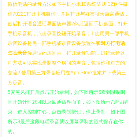
微信电话的录音方法如下手机小米10系统MIUI 12软件微
信70221打开手机微信，并且打开与好友聊天语言通话，
然后打开语音通话界面扬声器2然后返回手机桌面，打开
手机录音机，点击录音按钮开始录音；1 使用另一部手机
录音设备将另一部手机或录音设备放置在
和对方打电话
怎么录音
你通话的房间内，打开录音功能，进行录音这
种方法可以实现录制整个房间的声音，包括你和对方的
交流2 使用第三方录音应用在App Store搜索并下载第三
方录音。
5麦克风打开后点击开始录制，如下图所示6看到录制时
间开始计时就可以返回通话界面了，如下图所示7通话结
束，进入控制中心，点击录制按钮，停止录制，如下图
所示8最后这段电话录音就以屏幕录制的形式保存在你
的。